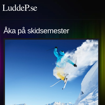
LuddeP.se
Åka på skidsemester