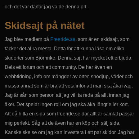
och det var därför jag valde denna ort.
Skidsajt på nätet
Jag blev medlem på
Freeride.se
, som är en skidsajt, som
täcker det allra mesta. Detta för att kunna läsa om olika
skidorter som Björnrike. Denna sajt har mycket ett erbjuda.
Dels ett forum och ett community. De har även en
webbtidning, info om mängder av orter, snödjup, väder och
massa annat som är bra att veta inför att man ska åka iväg.
Jag är sån som person att jag vill ta reda på allt innan jag
åker. Det spelar ingen roll om jag ska åka långt eller kort.
Att då hitta en sida som freeride.se där allt är samlat passar
mig perfekt. Såg att de även har en köp och sälj sida.
Kanske ske se om jag kan investera i ett par skidor. Jag har