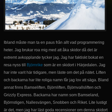
Ibland måste man ta en paus från allt vad programmering
heter. Jag brukar roa mig med att åka skidor då det är
extremt avkopplande tycker jag. Jag har faktiskt bokat en
resa nyss till
Björnrike
som är en skidort i Härjedalen. Jag
har inte varit här tidigare, men läste om det på nätet. Liften
och backarna har lite roliga namn får jag lov att säga. Bland
annat finns Bamseliften, Björnliften, Björnvallsliften och
Grizzly Express. Backarna har namn som Bamseland,
Björnstigen, Nallesvängen, Snobben och Riket. Lite lustigt
är det, men jag har läst goda recensioner om denna skidort