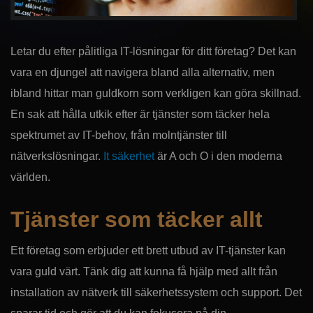
Letar du efter pålitliga IT-lösningar för ditt företag? Det kan
vara en djungel att navigera bland alla alternativ, men
ibland hittar man guldkorn som verkligen kan göra skillnad.
En sak att hålla utkik efter är tjänster som täcker hela
spektrumet av IT-behov, från molntjänster till
nätverkslösningar.
It säkerhet
är A och O i den moderna
världen.
Tjänster som täcker allt
Ett företag som erbjuder ett brett utbud av IT-tjänster kan
vara guld värt. Tänk dig att kunna få hjälp med allt från
installation av nätverk till säkerhetssystem och support. Det