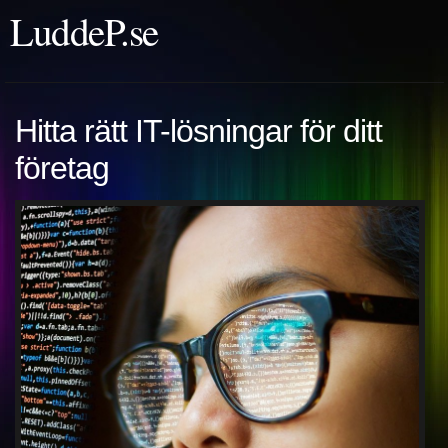
LuddeP.se
Hitta rätt IT-lösningar för ditt
företag