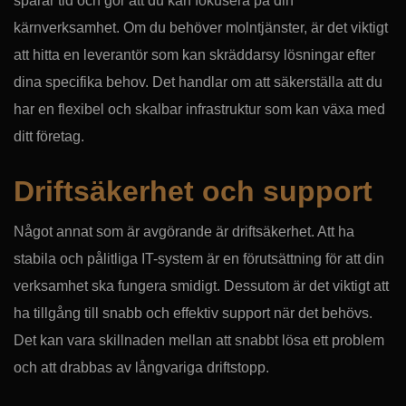
sparar tid och gör att du kan fokusera på din
kärnverksamhet. Om du behöver molntjänster, är det viktigt
att hitta en leverantör som kan skräddarsy lösningar efter
dina specifika behov. Det handlar om att säkerställa att du
har en flexibel och skalbar infrastruktur som kan växa med
ditt företag.
Driftsäkerhet och support
Något annat som är avgörande är driftsäkerhet. Att ha
stabila och pålitliga IT-system är en förutsättning för att din
verksamhet ska fungera smidigt. Dessutom är det viktigt att
ha tillgång till snabb och effektiv support när det behövs.
Det kan vara skillnaden mellan att snabbt lösa ett problem
och att drabbas av långvariga driftstopp.